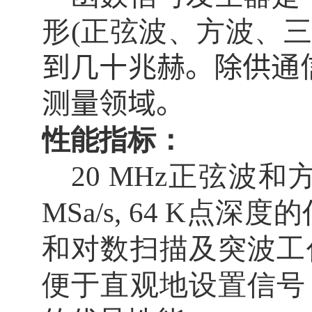
形
(
正弦波、方波、
到几十兆赫。除供通
测量领域。
性能指标：
20 MHz
正弦波和
MSa/s, 64 K
点深度的
和对数扫描及突波工
便于直观地设置信号