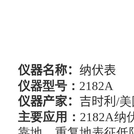
仪器名称：
纳伏表
仪器型号：
2182A
仪器产家：
吉时利
/
主要应用：
2182A
纳
靠地、重复地表征低