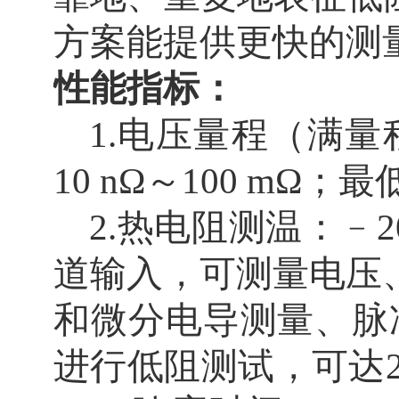
方案能提供更快的测
性能指标：
1.电压量程（满量
10 nΩ
～
100 mΩ
；最
2.热电阻测温：
﹣2
道输入，可测量电压
和微分电导测量、脉
进行低阻测试，可达