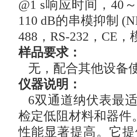
@1 s
响应时间，
40
110 dB
的串模抑制
(
488
，
RS-232
，
CE
，
样品要求：
无，配合其他设备
仪器说明：
6
双通道纳伏表最
检定低阻材料和器件
性能显著提高。它提