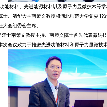
功能材料、先进能源材料以及原子力显微技术等学
院士、清华大学南策文教授和湖北师范大学党委书
任大会组委会主席。
院院士南策文教授主持。南策文院士首先代表微纳
本次会议致力于推进先进功能材料和原子力显微技