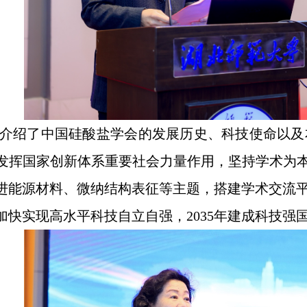
介绍了中国硅酸盐学会的发展历史、科技使命以及
发挥国家创新体系重要社会力量作用，坚持学术为本
进能源材料、微纳结构表征等主题，搭建学术交流
加快实现高水平科技自立自强，
2035
年建成科技强