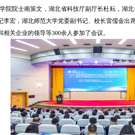
学院院士南策文，湖北省科技厅副厅长杜耘，湖北
记李宏，湖北师范大学党委副书记、校长雷儒金出
和相关企业的领导等
300
余人参加了会议。