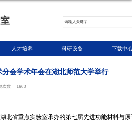
验室
人才培养
科研设备
下载中
技术分会学术年会在湖北师范大学举行
览次数：
1663
件湖北省重点实验室承办的第七届先进功能材料与原