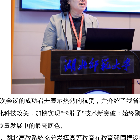
次会议的成功召开表示热烈的祝贺，并介绍了我省
化科技攻关，加快实现“卡脖子”技术新突破；始终
质量发展中的最亮底色。
，
湖北高教系统充分发挥高等教育在教育强国建设